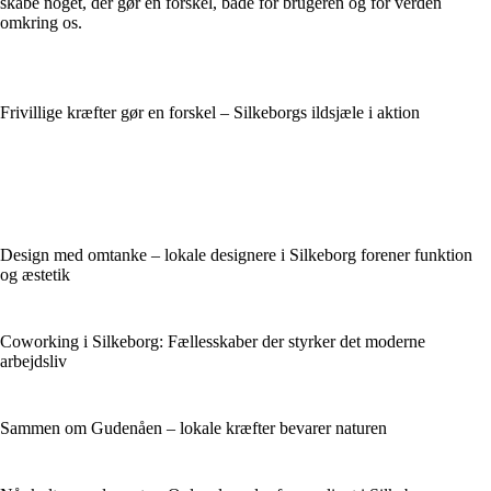
skabe noget, der gør en forskel, både for brugeren og for verden
omkring os.
Frivillige kræfter gør en forskel – Silkeborgs ildsjæle i aktion
Design med omtanke – lokale designere i Silkeborg forener funktion
og æstetik
Coworking i Silkeborg: Fællesskaber der styrker det moderne
arbejdsliv
Sammen om Gudenåen – lokale kræfter bevarer naturen