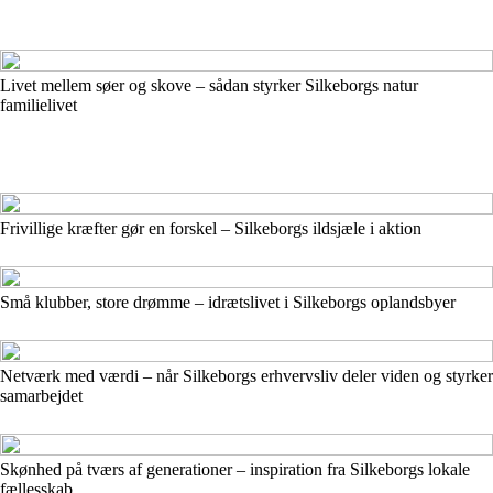
Livet mellem søer og skove – sådan styrker Silkeborgs natur
familielivet
Frivillige kræfter gør en forskel – Silkeborgs ildsjæle i aktion
Små klubber, store drømme – idrætslivet i Silkeborgs oplandsbyer
Netværk med værdi – når Silkeborgs erhvervsliv deler viden og styrker
samarbejdet
Skønhed på tværs af generationer – inspiration fra Silkeborgs lokale
fællesskab