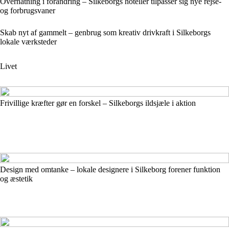
Overnatning i forandring – Silkeborgs hoteller tilpasser sig nye rejse-
og forbrugsvaner
Skab nyt af gammelt – genbrug som kreativ drivkraft i Silkeborgs
lokale værksteder
Livet
Frivillige kræfter gør en forskel – Silkeborgs ildsjæle i aktion
Design med omtanke – lokale designere i Silkeborg forener funktion
og æstetik