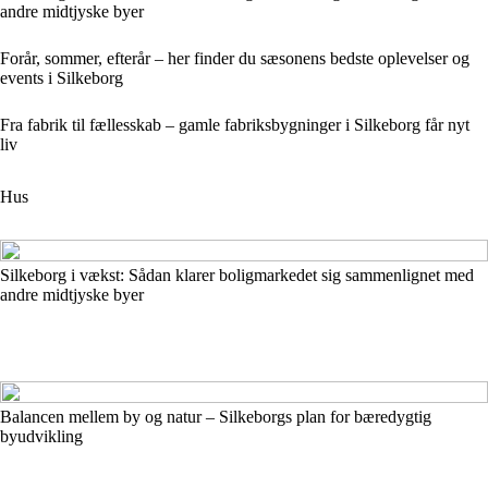
andre midtjyske byer
Forår, sommer, efterår – her finder du sæsonens bedste oplevelser og
events i Silkeborg
Fra fabrik til fællesskab – gamle fabriksbygninger i Silkeborg får nyt
liv
Hus
Silkeborg i vækst: Sådan klarer boligmarkedet sig sammenlignet med
andre midtjyske byer
Balancen mellem by og natur – Silkeborgs plan for bæredygtig
byudvikling