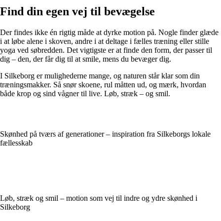
Find din egen vej til bevægelse
Der findes ikke én rigtig måde at dyrke motion på. Nogle finder glæde
i at løbe alene i skoven, andre i at deltage i fælles træning eller stille
yoga ved søbredden. Det vigtigste er at finde den form, der passer til
dig – den, der får dig til at smile, mens du bevæger dig.
I Silkeborg er mulighederne mange, og naturen står klar som din
træningsmakker. Så snør skoene, rul måtten ud, og mærk, hvordan
både krop og sind vågner til live. Løb, stræk – og smil.
Skønhed på tværs af generationer – inspiration fra Silkeborgs lokale
fællesskab
Løb, stræk og smil – motion som vej til indre og ydre skønhed i
Silkeborg