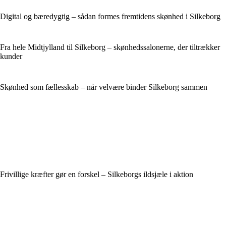
Digital og bæredygtig – sådan formes fremtidens skønhed i Silkeborg
Fra hele Midtjylland til Silkeborg – skønhedssalonerne, der tiltrækker
kunder
Skønhed som fællesskab – når velvære binder Silkeborg sammen
Frivillige kræfter gør en forskel – Silkeborgs ildsjæle i aktion