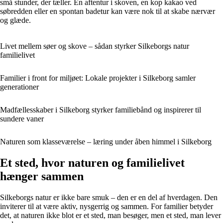
små stunder, der tæller. En aftentur i skoven, en kop kakao ved
søbredden eller en spontan badetur kan være nok til at skabe nærvær
og glæde.
Livet mellem søer og skove – sådan styrker Silkeborgs natur
familielivet
Familier i front for miljøet: Lokale projekter i Silkeborg samler
generationer
Madfællesskaber i Silkeborg styrker familiebånd og inspirerer til
sundere vaner
Naturen som klasseværelse – læring under åben himmel i Silkeborg
Et sted, hvor naturen og familielivet
hænger sammen
Silkeborgs natur er ikke bare smuk – den er en del af hverdagen. Den
inviterer til at være aktiv, nysgerrig og sammen. For familier betyder
det, at naturen ikke blot er et sted, man besøger, men et sted, man lever