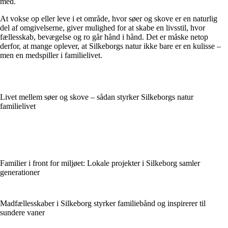
med.
At vokse op eller leve i et område, hvor søer og skove er en naturlig
del af omgivelserne, giver mulighed for at skabe en livsstil, hvor
fællesskab, bevægelse og ro går hånd i hånd. Det er måske netop
derfor, at mange oplever, at Silkeborgs natur ikke bare er en kulisse –
men en medspiller i familielivet.
Livet mellem søer og skove – sådan styrker Silkeborgs natur
familielivet
Familier i front for miljøet: Lokale projekter i Silkeborg samler
generationer
Madfællesskaber i Silkeborg styrker familiebånd og inspirerer til
sundere vaner